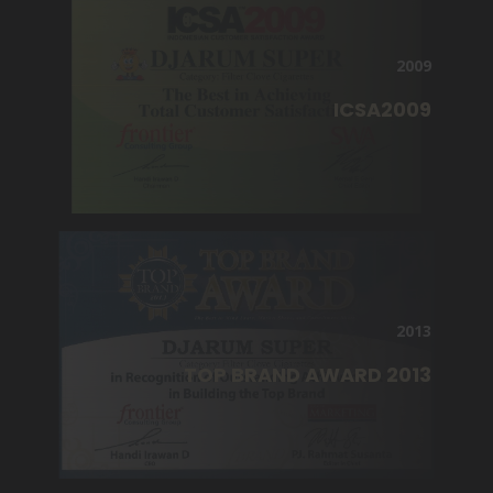
2009
ICSA2009
2013
TOP BRAND AWARD 2013