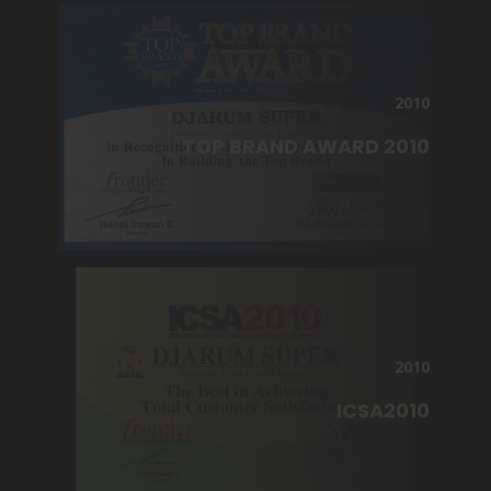
2010
TOP BRAND AWARD 2010
2010
ICSA2010