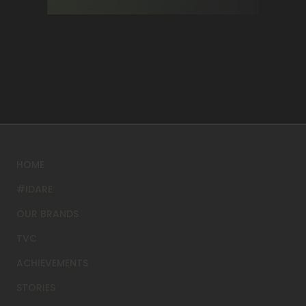
HOME
#IDARE
OUR BRANDS
TVC
ACHIEVEMENTS
STORIES