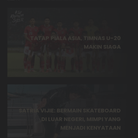
TATAP PIALA ASIA, TIMNAS U-20
MAKIN SIAGA
SATRIA VIJIE: BERMAIN SKATEBOARD
DI LUAR NEGERI, MIMPI YANG
MENJADI KENYATAAN