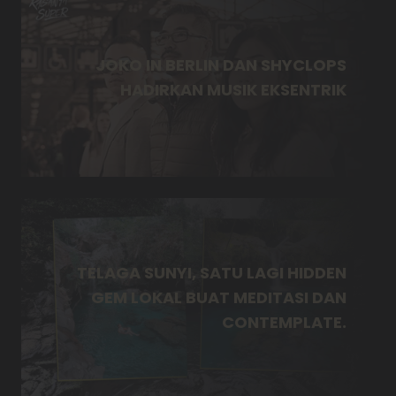
JOKO IN BERLIN DAN SHYCLOPS
HADIRKAN MUSIK EKSENTRIK
TELAGA SUNYI, SATU LAGI HIDDEN
GEM LOKAL BUAT MEDITASI DAN
CONTEMPLATE.