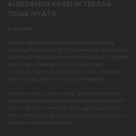
ALEKSANDR KARELIN TERASA
TIDAK NYATA
13-01-2026
Di olahraga mana pun, kalau ada yang bilang
seorang atlet punya 887 kemenangan dan cuma 2
kekalahan, reaksi pertama biasanya bukan kagum,
tapi curiga. Kedengarannya kayak angka
karangan. Tapi buat Aleksandr Karelin, itu justru
statistik yang bikin namanya jadi legenda.
Ini bukan rekor “rame-rame”, bukan hasil inflasi
turnamen kecil. Ini level internasional, kelas berat,
Greco-Roman wrestling. Olahraga yang secara
fisik sudah brutal, dan Karelin berdiri di puncaknya
hampir tanpa perlawanan.