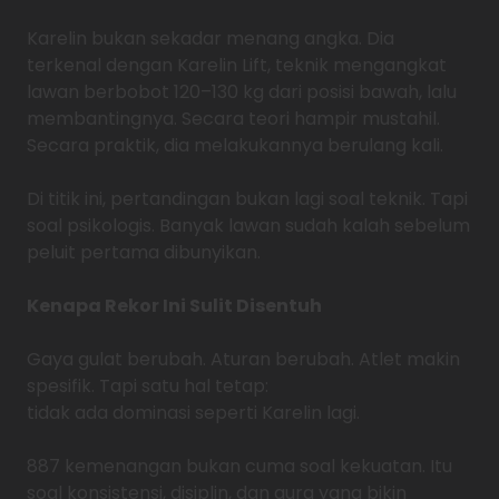
Karelin bukan sekadar menang angka. Dia
terkenal dengan Karelin Lift, teknik mengangkat
lawan berbobot 120–130 kg dari posisi bawah, lalu
membantingnya. Secara teori hampir mustahil.
Secara praktik, dia melakukannya berulang kali.
Di titik ini, pertandingan bukan lagi soal teknik. Tapi
soal psikologis. Banyak lawan sudah kalah sebelum
peluit pertama dibunyikan.
Kenapa Rekor Ini Sulit Disentuh
Gaya gulat berubah. Aturan berubah. Atlet makin
spesifik. Tapi satu hal tetap:
tidak ada dominasi seperti Karelin lagi.
887 kemenangan bukan cuma soal kekuatan. Itu
soal konsistensi, disiplin, dan aura yang bikin