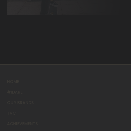
HOME
#IDARE
OUR BRANDS
TVC
ACHIEVEMENTS