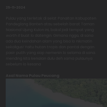
25-11-2024
Pulau yang terletak di selat Panaitan Kabupaten
Pandeglang Banten atau sebelah barat Taman
Nasional Ujung Kulon ini, bakal jadi tempat yang
worth it
buat lo datengin. Gimana ngga, di sana
ada dua keindahan alam yang bisa lo nikmatin
sekaligus! Yaitu hutan tropis dan pantai dengan
pasir putih yang siap nemenin lo selama di sana.
mending kita kenalan dulu deh sama pulaunya
sebelum lo kesana
Asal Nama Pulau Peucang