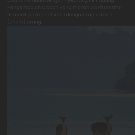
bisa lo nikmatin dengan nyebrang ke Padang
Pengembalan Cidaon yang makan waktu sekitar
15 menit pake boat kecil dengan kapasitas 6
(enam) orang.