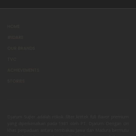
HOME
#IDARE
OUR BRANDS
TVC
ACHIEVEMENTS
STORIES
Djarum Super adalah rokok filter kretek full flavor premium
yang diperkenalkan pada 1981 oleh PT. Djarum. Dengan ciri
khas perpaduan antara tembakau Jawa dan Madura bermutu