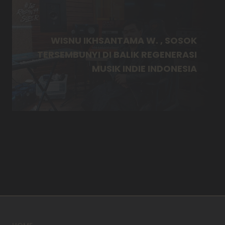
WISNU IKHSANTAMA W. , SOSOK
TERSEMBUNYI DI BALIK REGENERASI
MUSIK INDIE INDONESIA