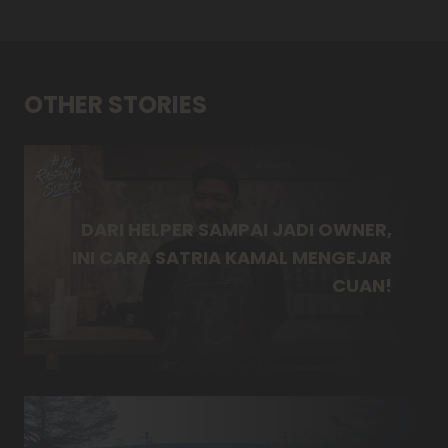
OTHER STORIES
DARI HELPER SAMPAI JADI OWNER,
INI CARA SATRIA KAMAL MENGEJAR
CUAN!