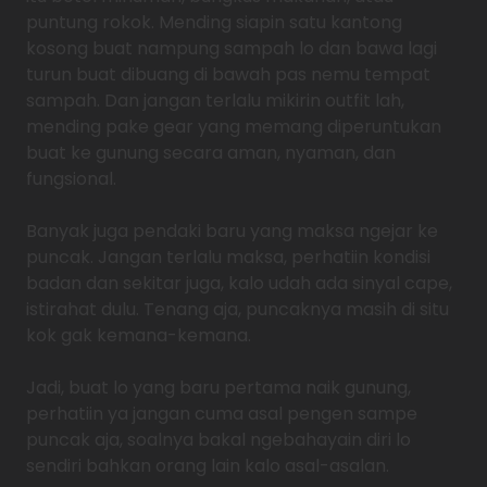
puntung rokok. Mending siapin satu kantong
kosong buat nampung sampah lo dan bawa lagi
turun buat dibuang di bawah pas nemu tempat
sampah. Dan jangan terlalu mikirin outfit lah,
mending pake gear yang memang diperuntukan
buat ke gunung secara aman, nyaman, dan
fungsional.
Banyak juga pendaki baru yang maksa ngejar ke
puncak. Jangan terlalu maksa, perhatiin kondisi
badan dan sekitar juga, kalo udah ada sinyal cape,
istirahat dulu. Tenang aja, puncaknya masih di situ
kok gak kemana-kemana.
Jadi, buat lo yang baru pertama naik gunung,
perhatiin ya jangan cuma asal pengen sampe
puncak aja, soalnya bakal ngebahayain diri lo
sendiri bahkan orang lain kalo asal-asalan.