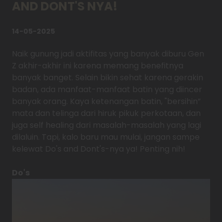
AND DONT'S NYA!
14-05-2025
Naik gunung jadi aktifitas yang banyak diburu Gen
Z akhir-akhir ini karena memang benefitnya
banyak banget. Selain bikin sehat karena gerakin
badan, ada manfaat-manfaat batin yang diincer
banyak orang. Kaya ketenangan batin, "bersihin”
mata dan telinga dari hiruk pikuk perkotaan, dan
juga self healing dari masalah-masalah yang lagi
dilaluin. Tapi, kalo baru mau mulai, jangan sampe
kelewat Do's and Dont's-nya ya! Penting nih!
Do's