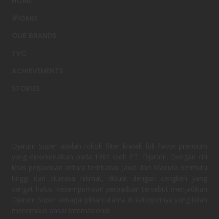
HOME
#IDARE
OUR BRANDS
TVC
ACHIEVEMENTS
STORIES
Djarum Super adalah rokok filter kretek full flavor premium
yang diperkenalkan pada 1981 oleh PT. Djarum. Dengan ciri
khas perpaduan antara tembakau Jawa dan Madura bermutu
tinggi dan citarasa nikmat, dibuat dengan cengkeh yang
sangat halus. Kesempurnaan perpaduan tersebut menjadikan
Djarum Super sebagai pilhan utama di kategorinya yang telah
menembus pasar internasional.