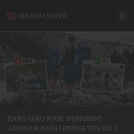
Open
BARU MAU NAIK GUNUNG?
JANGAN ASAL! PERHATIIN DO'S