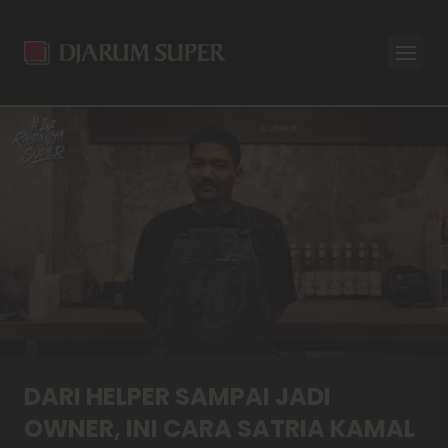
Open
DARI HELPER SAMPAI JADI
OWNER, INI CARA SATRIA KAMAL