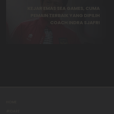
KEJAR EMAS SEA GAMES, CUMA
PEMAIN TERBAIK YANG DIPILIH
COACH INDRA SJAFRI
HOME
#IDARE