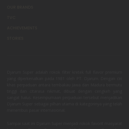
OUR BRANDS
TVC
ACHIEVEMENTS
STORIES
Djarum Super adalah rokok filter kretek full flavor premium
yang diperkenalkan pada 1981 oleh PT. Djarum. Dengan ciri
khas perpaduan antara tembakau Jawa dan Madura bermutu
tinggi dan citarasa nikmat, dibuat dengan cengkeh yang
sangat halus. Kesempurnaan perpaduan tersebut menjadikan
Djarum Super sebagai pilhan utama di kategorinya yang telah
menembus pasar internasional.
Sampai saat ini Djarum Super menjadi rokok favorit masyarat