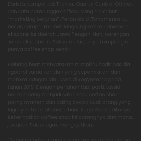
Barista, sampai jadi Trainer, Quality Control Officer,
dan satu peran nggak official yang dia sebut
“marketing berjalan”. Peran dia di Tanamenra itu
besar, sampai terlibat langsung ketika Tanamera
ekspansi ke daerah Jawa Tengah. Nah, barengan
sama ekspansi ini, Satria mulai punya mimpi ingin
punya coffee shop sendiri.
Peluang buat menyatakan mimpi itu hadir pas dia
ngobrol sama kenalan yang sepemikiran, dan
mereka bangun lah Lussid di Yogyakarta pada
tahun 2019. Dengan perlahan tapi pasti, Lussid
berkembang menjadi salah satu coffee shop
paling nyaman dan paling cocok buat orang yang
lagi nyari tempat santai buat kerja. Ketika ditanya
keberhasilan coffee shop ini datangnya dari mana,
jawaban Satria agak mengejutkan.
“Sebelum belajar manage coffee shop, harus bisa