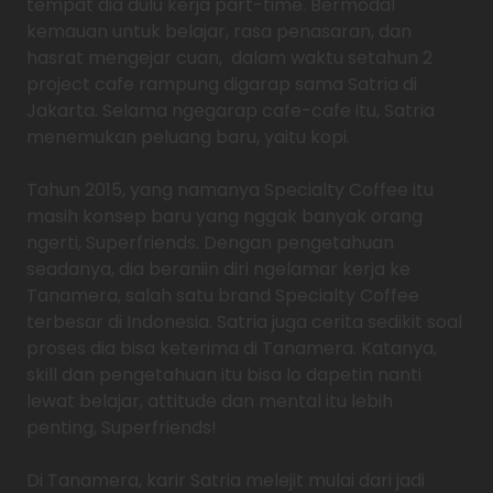
tempat dia dulu kerja part-time. Bermodal
kemauan untuk belajar, rasa penasaran, dan
hasrat mengejar cuan, dalam waktu setahun 2
project cafe rampung digarap sama Satria di
Jakarta. Selama ngegarap cafe-cafe itu, Satria
menemukan peluang baru, yaitu kopi.
Tahun 2015, yang namanya Specialty Coffee itu
masih konsep baru yang nggak banyak orang
ngerti, Superfriends. Dengan pengetahuan
seadanya, dia beraniin diri ngelamar kerja ke
Tanamera, salah satu brand Specialty Coffee
terbesar di Indonesia. Satria juga cerita sedikit soal
proses dia bisa keterima di Tanamera. Katanya,
skill dan pengetahuan itu bisa lo dapetin nanti
lewat belajar, attitude dan mental itu lebih
penting, Superfriends!
Di Tanamera, karir Satria melejit mulai dari jadi