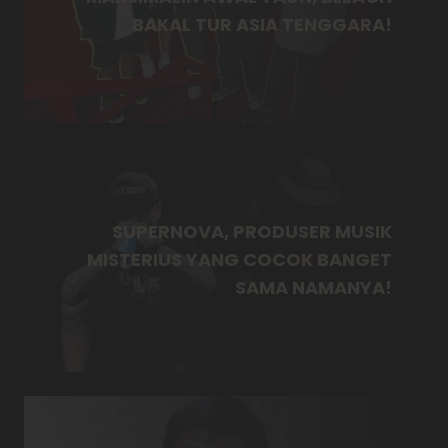
BAKAL TUR ASIA TENGGARA!
SUPERNOVA, PRODUSER MUSIK
MISTERIUS YANG COCOK BANGET
SAMA NAMANYA!