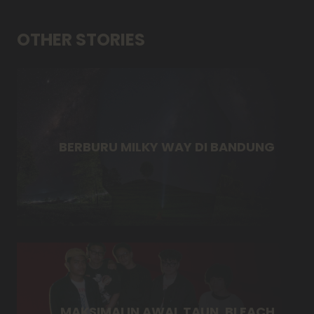
OTHER STORIES
BERBURU MILKY WAY DI BANDUNG
MAKSIMALIN AWAL TAUN, BLEACH