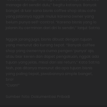
manage diri sendiri dulu,” begitu katanya. Banyak
banget di luar sana bisnis coffee shop atau cafe
yang jalannya nggak mulus karena owner yang
belum punya self-control. “Karena bisnis yang lo
jalanin itu cerminan dari diri lo sendiri,” lanjut Satria.
Nggak jarang juga, bisnis dibuat dengan tujuan
yang menurut dia kurang tepat. “Banyak coffee
shop yang ownernya cuma pengen ‘punya’ aja,
atau biar keren dan dapet pengakuan, nggak ada
tujuan yang jelas, misal dari sisi return,” Kata Satria.
Nah, pas ditanya menurut dia apa tujuan bisnis
yang paling tepat, jawabannya simple banget,
bro!
“Cuan!”
Sumber foto: Dokumentasi Pribadi