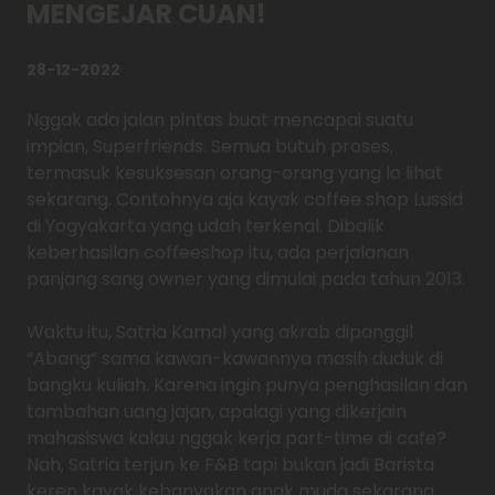
MENGEJAR CUAN!
28-12-2022
Nggak ada jalan pintas buat mencapai suatu
impian, Superfriends. Semua butuh proses,
termasuk kesuksesan orang-orang yang lo lihat
sekarang. Contohnya aja kayak coffee shop Lussid
di Yogyakarta yang udah terkenal. Dibalik
keberhasilan coffeeshop itu, ada perjalanan
panjang sang owner yang dimulai pada tahun 2013.
Waktu itu, Satria Kamal yang akrab dipanggil
“Abang” sama kawan-kawannya masih duduk di
bangku kuliah. Karena ingin punya penghasilan dan
tambahan uang jajan, apalagi yang dikerjain
mahasiswa kalau nggak kerja part-time di cafe?
Nah, Satria terjun ke F&B tapi bukan jadi Barista
keren kayak kebanyakan anak muda sekarang.