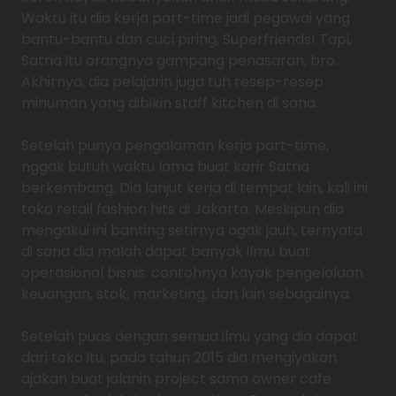
Waktu itu dia kerja part-time jadi pegawai yang
bantu-bantu dan cuci piring, Superfriends! Tapi,
Satria itu orangnya gampang penasaran, bro.
Akhirnya, dia pelajarin juga tuh resep-resep
minuman yang dibikin staff kitchen di sana.
Setelah punya pengalaman kerja part-time,
nggak butuh waktu lama buat karir Satria
berkembang. Dia lanjut kerja di tempat lain, kali ini
toko retail fashion hits di Jakarta. Meskipun dia
mengakui ini banting setirnya agak jauh, ternyata
di sana dia malah dapat banyak ilmu buat
operasional bisnis. contohnya kayak pengelolaan
keuangan, stok, marketing, dan lain sebagainya.
Setelah puas dengan semua ilmu yang dia dapat
dari toko itu, pada tahun 2015 dia mengiyakan
ajakan buat jalanin project sama owner cafe