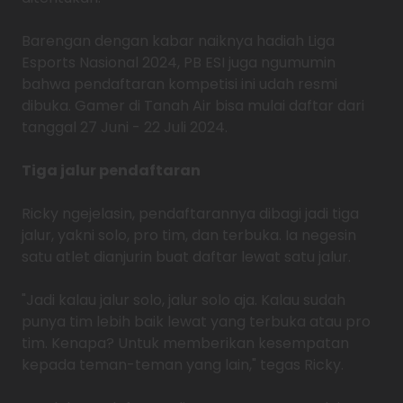
Barengan dengan kabar naiknya hadiah Liga
Esports Nasional 2024, PB ESI juga ngumumin
bahwa pendaftaran kompetisi ini udah resmi
dibuka. Gamer di Tanah Air bisa mulai daftar dari
tanggal 27 Juni - 22 Juli 2024.
Tiga jalur pendaftaran
Ricky ngejelasin, pendaftarannya dibagi jadi tiga
jalur, yakni solo, pro tim, dan terbuka. Ia negesin
satu atlet dianjurin buat daftar lewat satu jalur.
"Jadi kalau jalur solo, jalur solo aja. Kalau sudah
punya tim lebih baik lewat yang terbuka atau pro
tim. Kenapa? Untuk memberikan kesempatan
kepada teman-teman yang lain," tegas Ricky.