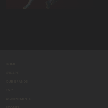
HOME
#IDARE
OUR BRANDS
TVC
ACHIEVEMENTS
STORIES