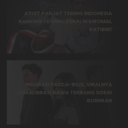
ATLET PANJAT TEBING INDONESIA
RANKING 1 DUNIA! KENALIN KIROMAL
KATIBIN!
INKUBASI PASCA-RILIS, VIRALNYA
ASMALIBRASI BAWA TERBANG SOEGI
BORNEAN