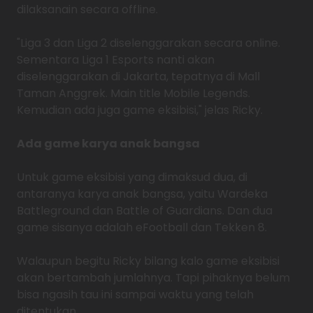
dilaksanain secara offline.
"Liga 3 dan Liga 2 diselenggarakan secara online.
Sementara Liga 1 Esports nanti akan
diselenggarakan di Jakarta, tepatnya di Mall
Taman Anggrek. Main title Mobile Legends.
Kemudian ada juga game eksibisi," jelas Ricky.
Ada game karya anak bangsa
Untuk game eksibisi yang dimaksud dua, di
antaranya karya anak bangsa, yaitu Wardeka
Battleground dan Battle of Guardians. Dan dua
game sisanya adalah eFootball dan Tekken 8.
Walaupun begitu Ricky bilang kalo game eksibisi
akan bertambah jumlahnya. Tapi pihaknya belum
bisa ngasih tau ini sampai waktu yang telah
ditentukan.