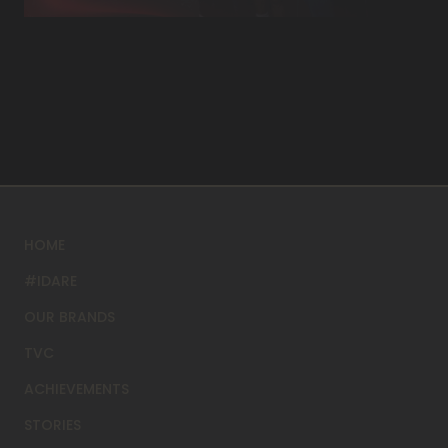
HOME
#IDARE
OUR BRANDS
TVC
ACHIEVEMENTS
STORIES