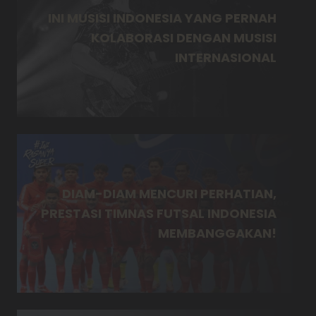
INI MUSISI INDONESIA YANG PERNAH
KOLABORASI DENGAN MUSISI
INTERNASIONAL
DIAM-DIAM MENCURI PERHATIAN,
PRESTASI TIMNAS FUTSAL INDONESIA
MEMBANGGAKAN!