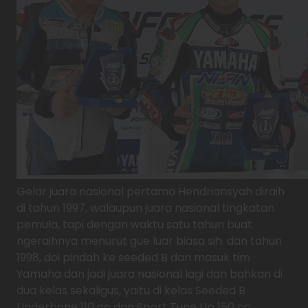
Gelar juara nasional pertama Hendriansyah diraih
di tahun 1997, walaupun juara nasional tingkatan
pemula, tapi dengan waktu satu tahun buat
ngeraihnya menurut gue luar biasa sih. dan tahun
1998, doi pindah ke seeded B dan masuk tim
Yamaha dan jadi juara nasional lagi dan bahkan di
dua kelas sekaligus, yaitu di kelas Seeded B
Underbone 110 cc dan Sport Tune Up 150 cc.