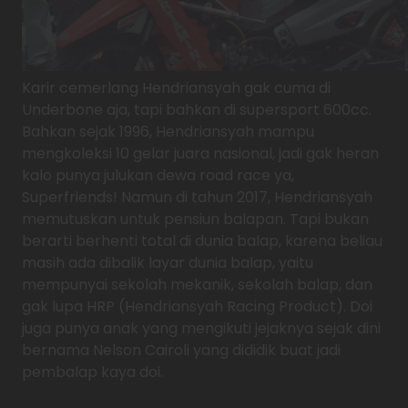
Karir cemerlang Hendriansyah gak cuma di
Underbone aja, tapi bahkan di supersport 600cc.
Bahkan sejak 1996, Hendriansyah mampu
mengkoleksi 10 gelar juara nasional, jadi gak heran
kalo punya julukan dewa road race ya,
Superfriends! Namun di tahun 2017, Hendriansyah
memutuskan untuk pensiun balapan. Tapi bukan
berarti berhenti total di dunia balap, karena beliau
masih ada dibalik layar dunia balap, yaitu
mempunyai sekolah mekanik, sekolah balap, dan
gak lupa HRP (Hendriansyah Racing Product). Doi
juga punya anak yang mengikuti jejaknya sejak dini
bernama Nelson Cairoli yang dididik buat jadi
pembalap kaya doi.