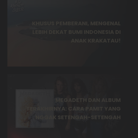
KHUSUS PEMBERANI, MENGENAL
LEBIH DEKAT BUMI INDONESIA DI
ANAK KRAKATAU!
MEGADETH DAN ALBUM
TERAKHIRNYA: CARA PAMIT YANG
NGGAK SETENGAH-SETENGAH