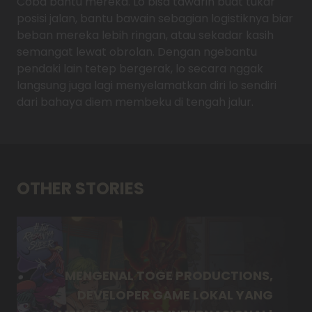
Coba bantu mereka. Lo bisa tawarin buat tukar
posisi jalan, bantu bawain sebagian logistiknya biar
beban mereka lebih ringan, atau sekadar kasih
semangat lewat obrolan. Dengan ngebantu
pendaki lain tetep bergerak, lo secara nggak
langsung juga lagi menyelamatkan diri lo sendiri
dari bahaya diem membeku di tengah jalur.
OTHER STORIES
MENGENAL TOGE PRODUCTIONS,
DEVELOPER GAME LOKAL YANG