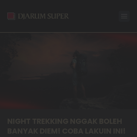
Open
NIGHT TREKKING NGGAK BOLEH
BANYAK DIEM! COBA LAKUIN INI!