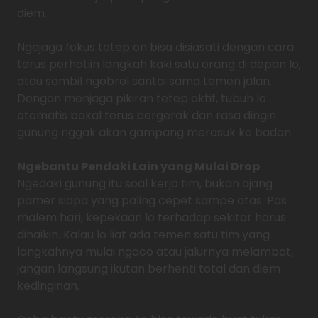
diem.
Ngejaga fokus tetep on bisa disiasati dengan cara
terus perhatiin langkah kaki satu orang di depan lo,
atau sambil ngobrol santai sama temen jalan.
Dengan menjaga pikiran tetep aktif, tubuh lo
otomatis bakal terus bergerak dan rasa dingin
gunung nggak akan gampang merasuk ke badan.
Ngebantu Pendaki Lain yang Mulai Drop
Ngedaki gunung itu soal kerja tim, bukan ajang
pamer siapa yang paling cepet sampe atas. Pas
malem hari, kepekaan lo terhadap sekitar harus
dinaikin. Kalau lo liat ada temen satu tim yang
langkahnya mulai ngaco atau jalurnya melambat,
jangan langsung ikutan berhenti total dan diem
kedinginan.