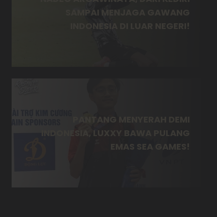
SAMPAI MENJAGA GAWANG
INDONESIA DI LUAR NEGERI!
PANTANG MENYERAH DEMI
INDONESIA, LUXXY BAWA PULANG
EMAS SEA GAMES!