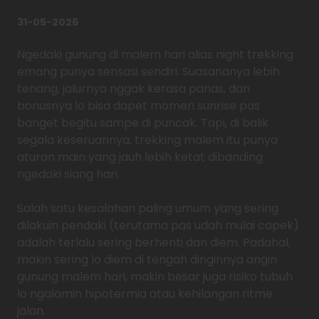
31-05-2026
Ngedaki gunung di malem hari alias night trekking
emang punya sensasi sendiri. Suasananya lebih
tenang, jalurnya nggak kerasa panas, dan
bonusnya lo bisa dapet momen sunrise pas
banget begitu sampe di puncak. Tapi, di balik
segala keseruannya, trekking malem itu punya
aturan main yang jauh lebih ketat dibanding
ngedaki siang hari.
Salah satu kesalahan paling umum yang sering
dilakuin pendaki (terutama pas udah mulai capek)
adalah terlalu sering berhenti dan diem. Padahal,
makin sering lo diem di tengah dinginnya angin
gunung malem hari, makin besar juga risiko tubuh
lo ngalamin hipotermia atau kehilangan ritme
jalan.