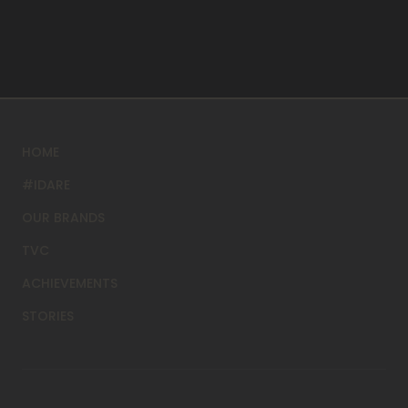
HOME
#IDARE
OUR BRANDS
TVC
ACHIEVEMENTS
STORIES