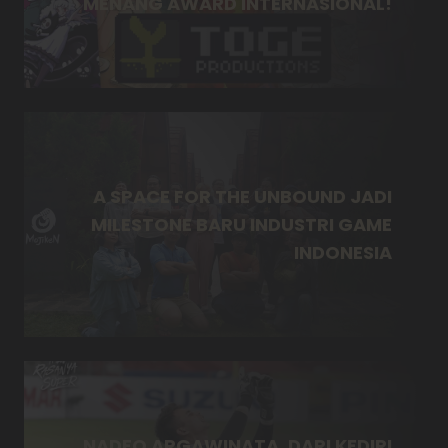
MENANG AWARD INTERNASIONAL!
A SPACE FOR THE UNBOUND JADI
MILESTONE BARU INDUSTRI GAME
INDONESIA
NADEO ARGAWINATA, DARI KEDIRI