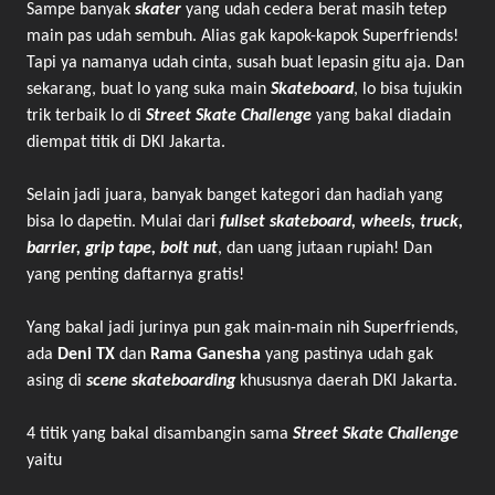
Sampe banyak
skater
yang udah cedera berat masih tetep
main pas udah sembuh. Alias gak kapok-kapok Superfriends!
Tapi ya namanya udah cinta, susah buat lepasin gitu aja. Dan
sekarang, buat lo yang suka main
Skateboard
, lo bisa tujukin
trik terbaik lo di
Street Skate Challenge
yang bakal diadain
diempat titik di DKI Jakarta.
Selain jadi juara, banyak banget kategori dan hadiah yang
bisa lo dapetin. Mulai dari
fullset skateboard, wheels, truck,
barrier, grip tape, bolt nut
, dan uang jutaan rupiah! Dan
yang penting daftarnya gratis!
Yang bakal jadi jurinya pun gak main-main nih Superfriends,
ada
Deni TX
dan
Rama Ganesha
yang pastinya udah gak
asing di
scene skateboarding
khususnya daerah DKI Jakarta.
4 titik yang bakal disambangin sama
Street Skate Challenge
yaitu