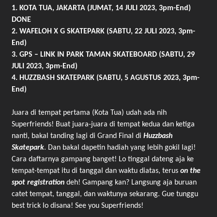
1. KOTA TUA, JAKARTA (JUMAT, 14 JULI 2023, 3pm-End)
DONE
2. WAFELOH X G SKATEPARK (SABTU, 22 JULI 2023, 3pm-
End)
3. GPS – LINK IN PARK TAMAN SKATEBOARD (SABTU, 29
JULI 2023, 3pm-End)
4. HUZZBASH SKATEPARK (SABTU, 5 AGUSTUS 2023, 3pm-
End)
Juara di tempat pertama (Kota Tua) udah ada nih
Superfriends! Buat juara-juara di tempat kedua dan ketiga
nanti, bakal tanding lagi di Grand Final di
Huzzbash
Skatepark
. Dan bakal dapetin hadiah yang lebih gokil lagi!
Cara daftarnya gampang banget! Lo tinggal dateng aja ke
tempat-tempat itu di tanggal dan waktu diatas, terus
on the
spot registration
deh! Gampang kan? Langsung aja buruan
catet tempat, tanggal, dan waktunya sekarang. Gue tunggu
best trick lo disana! See you Superfriends!