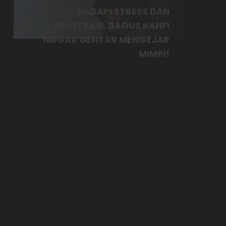
HADAPI STRESS DAN
FRUSTRASI, BAGUS KAHFI
NGGAK GENTAR MENGEJAR
MIMPI!