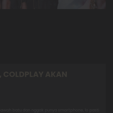
A, COLDPLAY AKAN
di bawah batu dan nggak punya smartphone, lo pasti