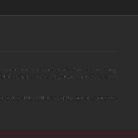
 perpaduan antara tembakau Jawa dan Madura bermutu tinggi
sebagai pilhan utama di kategorinya yang telah menembus
an kegiatan kolektif, khususnya pergelaran acara musik dan