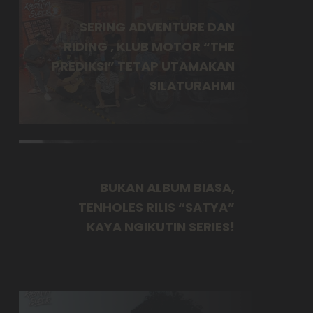
SERING ADVENTURE DAN
RIDING , KLUB MOTOR “THE
PREDIKSI” TETAP UTAMAKAN
SILATURAHMI
BUKAN ALBUM BIASA,
TENHOLES RILIS “SATYA”
KAYA NGIKUTIN SERIES!