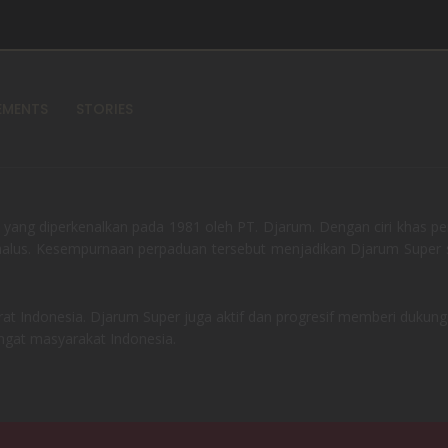
EMENTS
STORIES
ium yang diperkenalkan pada 1981 oleh PT. Djarum. Dengan ciri khas
 halus. Kesempurnaan perpaduan tersebut menjadikan Djarum Super 
at Indonesia. Djarum Super juga aktif dan progresif memberi dukung
gat masyarakat Indonesia.